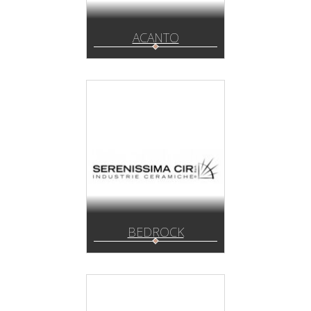
ACANTO
BEDROCK