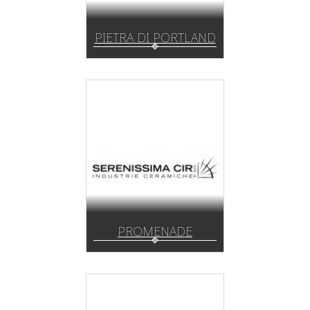
PIETRA DI PORTLAND
PROMENADE