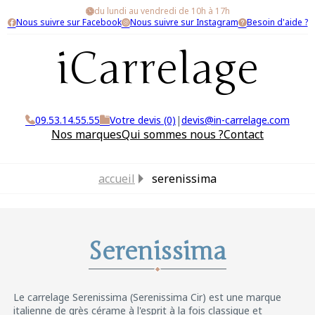
du lundi au vendredi de 10h à 17h
Nous suivre sur Facebook
Nous suivre sur Instagram
Besoin d'aide ?
iCarrelage
09.53.14.55.55
Votre devis (0)
|
devis@in-carrelage.com
Nos marques
Qui sommes nous ?
Contact
accueil
serenissima
Serenissima
Le carrelage Serenissima (Serenissima Cir) est une marque
italienne de grès cérame à l'esprit à la fois classique et