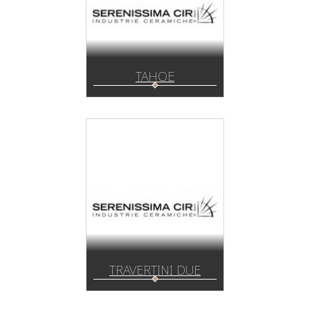
TAHOE
TRAVERTINI DUE