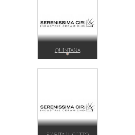
QUINTANA
RIABITA IL COTTO