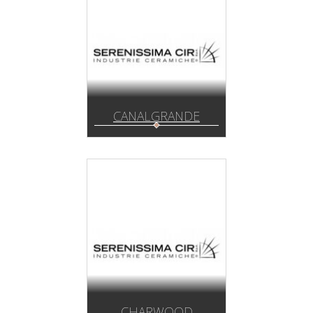
CANALGRANDE
CHARWOOD