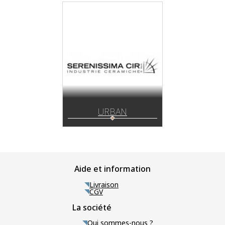
URBAN
Aide et information
Livraison
CGV
La société
Qui sommes-nous ?