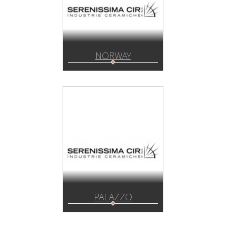
NORWAY
PALAZZO