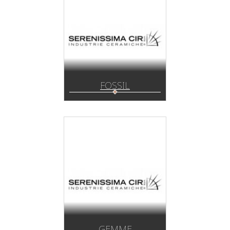
FOSSIL
GEMME