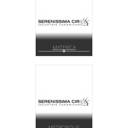
MATERICA
METROPOLIS