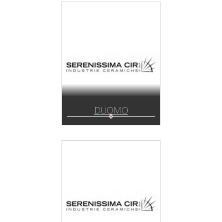
DUOMO