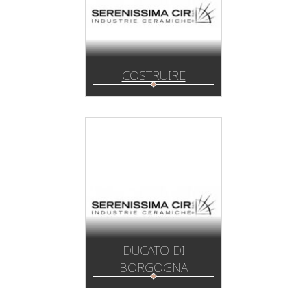
COSTRUIRE
DUCATO DI
BORGOGNA