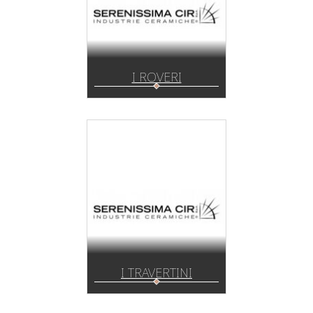
I ROVERI
I TRAVERTINI