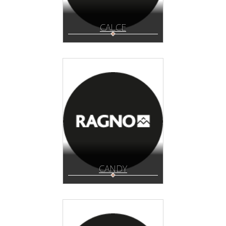
CALCE
CANDY