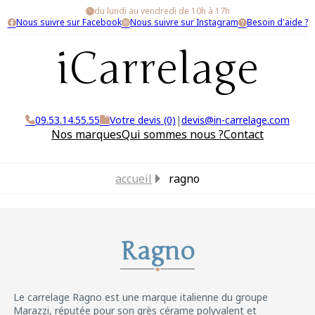
du lundi au vendredi de 10h à 17h
Nous suivre sur Facebook
Nous suivre sur Instagram
Besoin d'aide ?
iCarrelage
09.53.14.55.55
Votre devis (0)
|
devis@in-carrelage.com
Nos marques
Qui sommes nous ?
Contact
accueil
ragno
Ragno
Le carrelage Ragno est une marque italienne du groupe
Marazzi, réputée pour son grès cérame polyvalent et