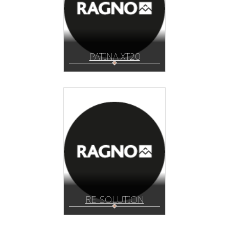
PATINA XT20
RE_SOLUTION