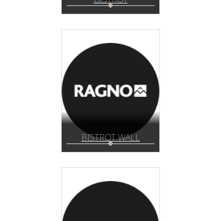
BISTROT WALL