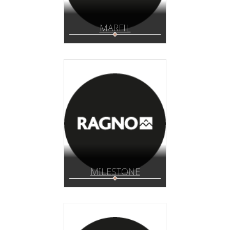
MARFIL
MILESTONE