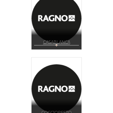
CASABLANCA
COCCIOPESTO