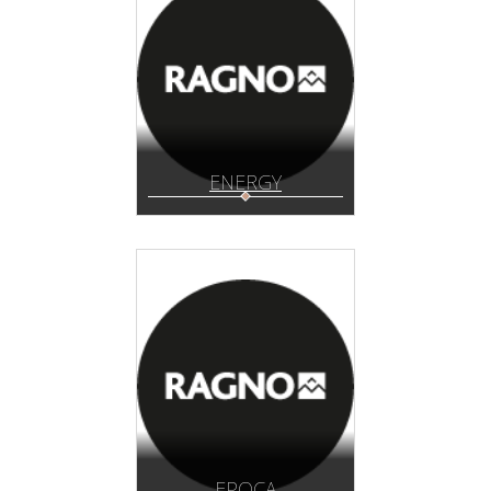
ENERGY
EPOCA