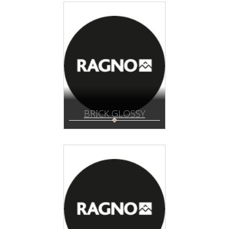
BRICK GLOSSY