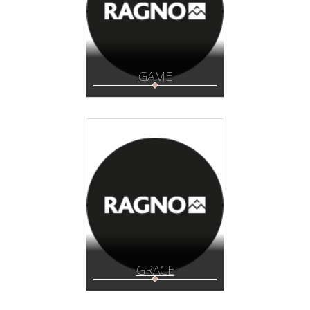
GAME
GRACE