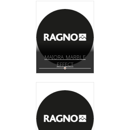
MAIORA_MARBLE
EFFECT