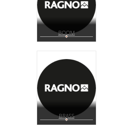
BOOM
BRASS