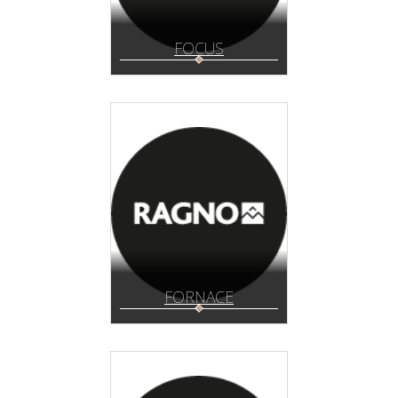
FOCUS
FORNACE