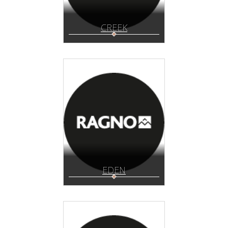
CREEK
EDEN