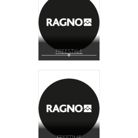
FREESTYLE
FREETIME