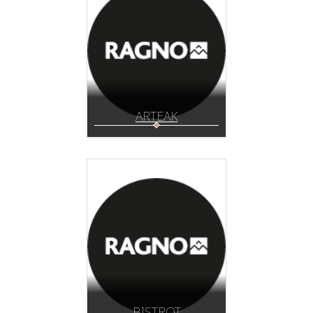
ARTEAK
BISTROT