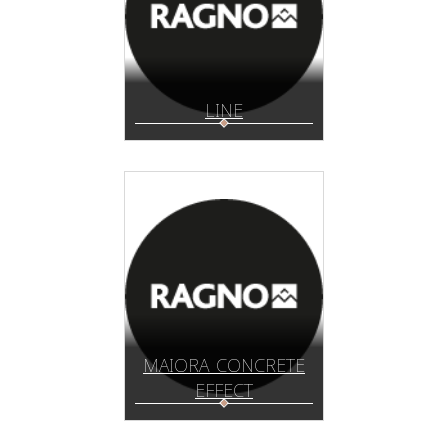
LINE
MAIORA_CONCRETE
EFFECT