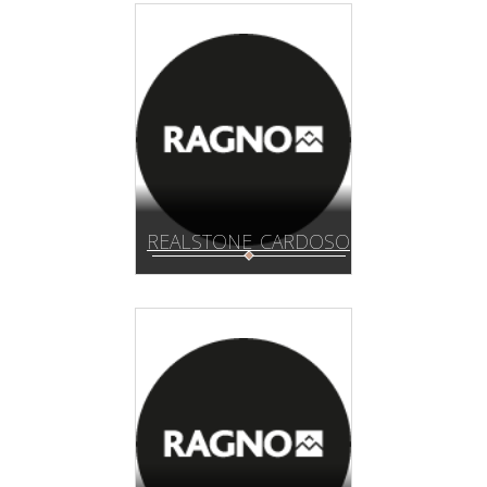
REALSTONE_CARDOSO