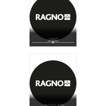
LAND
LANDSCAPE