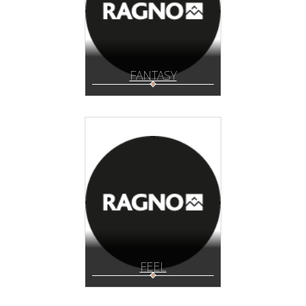
FANTASY
FEEL