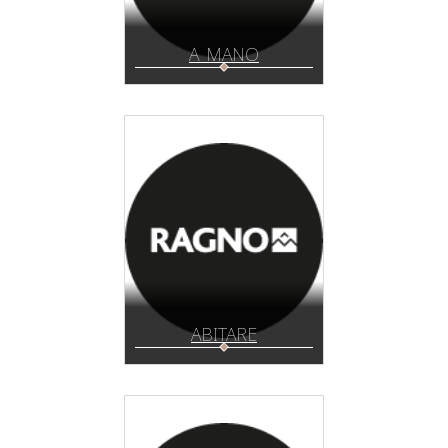
A_MANO
ABITARE