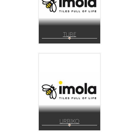
TUBE
URBIKO