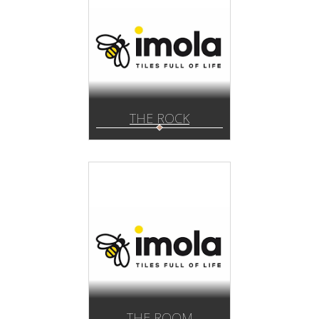
THE ROCK
THE ROOM