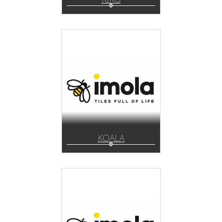
KOALA