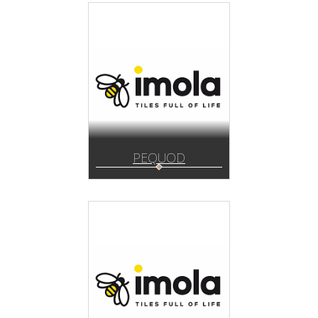
PEQUOD