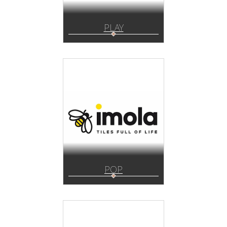
PLAY
POP