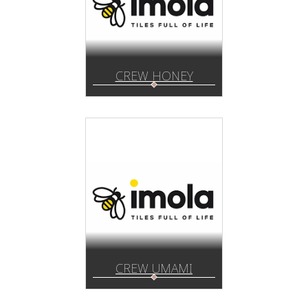
CREW HONEY
CREW UMAMI