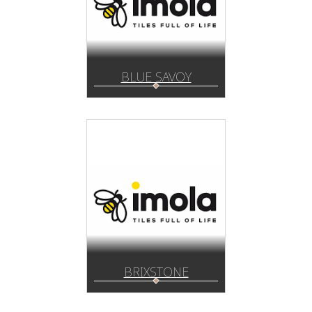
BLUE SAVOY
BRIXSTONE