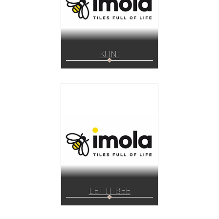
KUNI
LET IT BEE