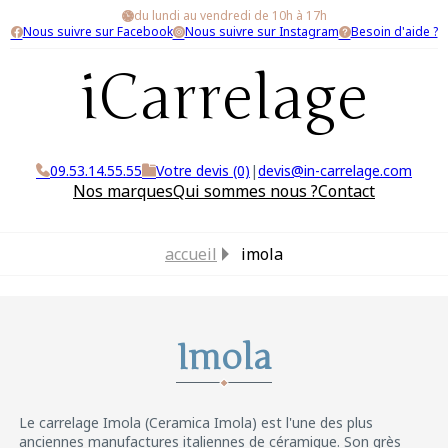
du lundi au vendredi de 10h à 17h
Nous suivre sur Facebook
Nous suivre sur Instagram
Besoin d'aide ?
iCarrelage
09.53.14.55.55
Votre devis (0)
|
devis@in-carrelage.com
Nos marques
Qui sommes nous ?
Contact
accueil
imola
Imola
Le carrelage Imola (Ceramica Imola) est l'une des plus
anciennes manufactures italiennes de céramique. Son grès