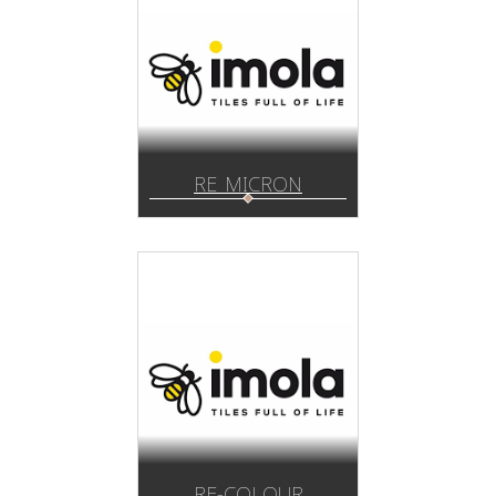
RE_MICRON
RE-COLOUR