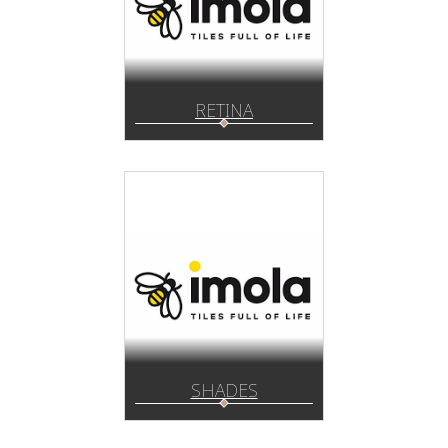
RETINA
SHADES