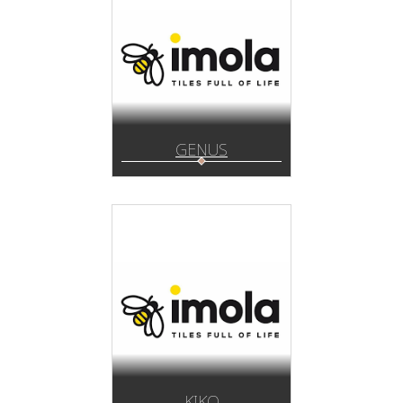
GENUS
KIKO