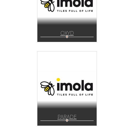
OXYD
PARADE