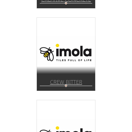
CREW BITTER