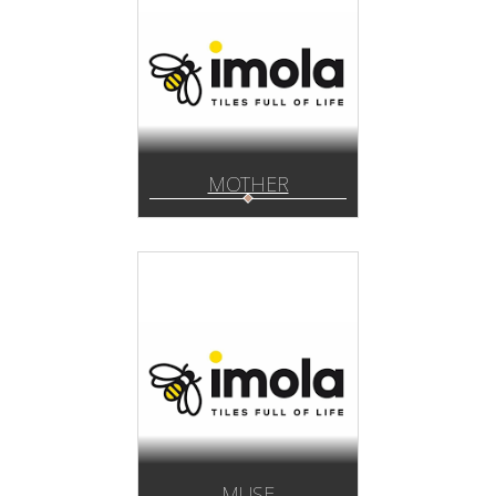
MOTHER
MUSE