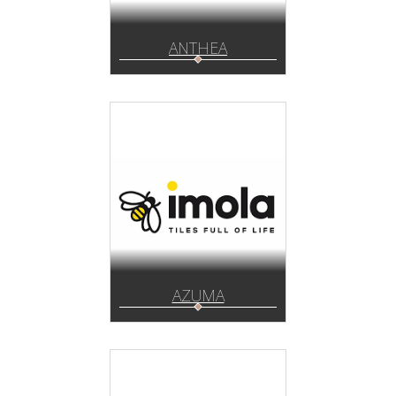
ANTHEA
AZUMA