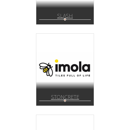
SLASH
STONCRETE