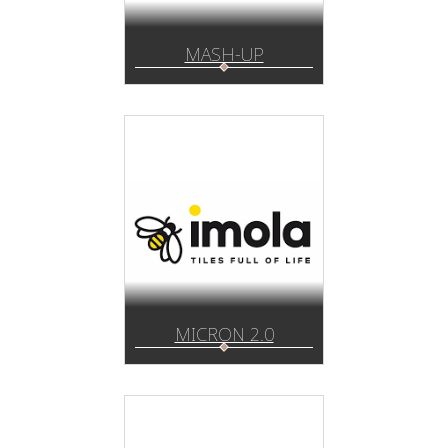
MASH-UP
MICRON 2.0