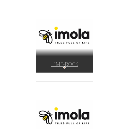
LIME-ROCK