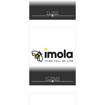
ELIXIR
FORMA