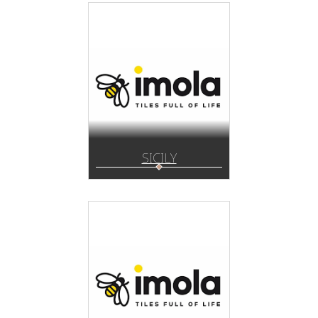
SICILY