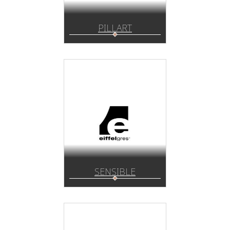
PILLART
SENSIBLE