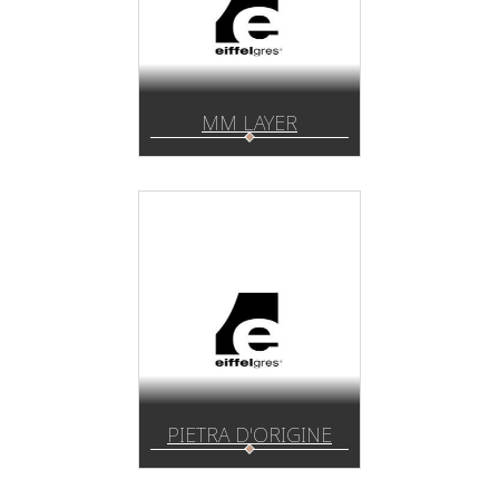
MM LAYER
PIETRA D'ORIGINE