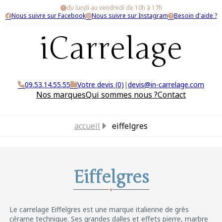
du lundi au vendredi de 10h à 17h
Nous suivre sur Facebook
Nous suivre sur Instagram
Besoin d'aide ?
iCarrelage
09.53.14.55.55
Votre devis (0)
|
devis@in-carrelage.com
Nos marques
Qui sommes nous ?
Contact
accueil
eiffelgres
Eiffelgres
Le carrelage Eiffelgres est une marque italienne de grès
cérame technique. Ses grandes dalles et effets pierre, marbre