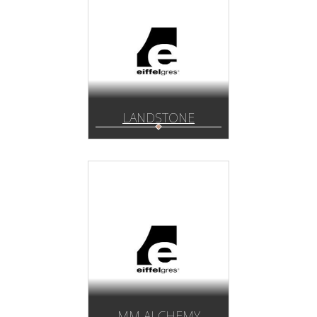
LANDSTONE
MM ALCHEMY