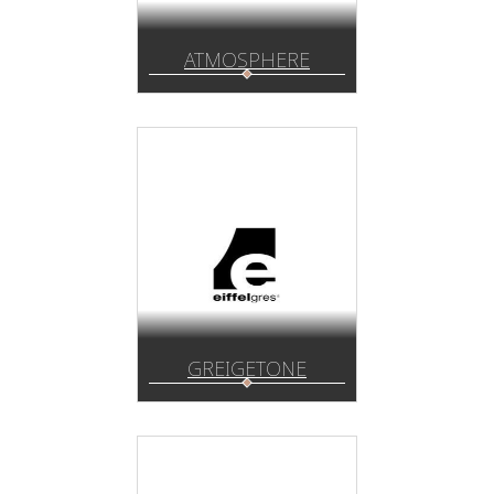
ATMOSPHERE
GREIGETONE