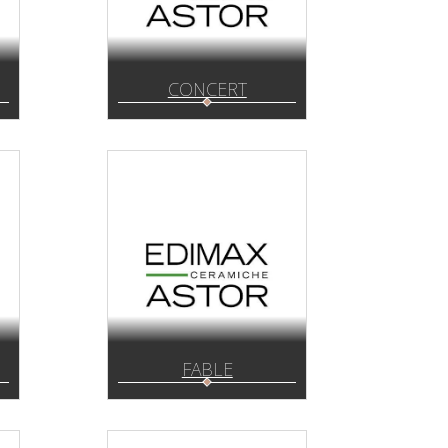
CONCERT
FABLE