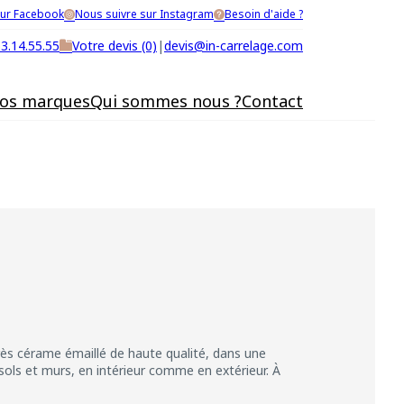
sur Facebook
Nous suivre sur Instagram
Besoin d'aide ?
53.14.55.55
Votre devis (0)
|
devis@in-carrelage.com
os marques
Qui sommes nous ?
Contact
rès cérame émaillé de haute qualité, dans une
sols et murs, en intérieur comme en extérieur. À