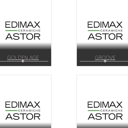
GOLDEN AGE
GROOVE