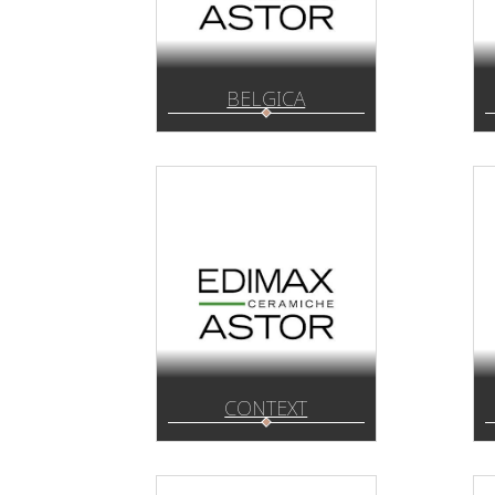
BELGICA
CONTEXT