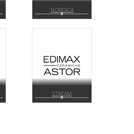
NORDICA
STREAM