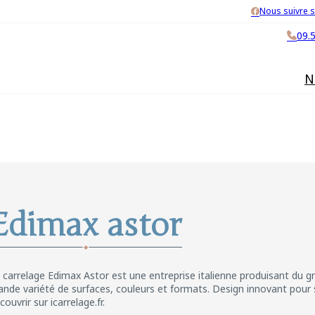
Nous suivre 
09.
N
Edimax astor
 carrelage Edimax Astor est une entreprise italienne produisant du g
ande variété de surfaces, couleurs et formats. Design innovant pour 
couvrir sur icarrelage.fr.