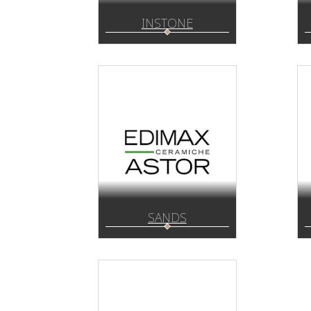
INSTONE
SANDS