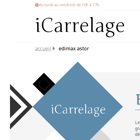
du lundi au vendredi de 10h à 17h
iCarrelage
accueil
edimax astor
Le
gr
dé