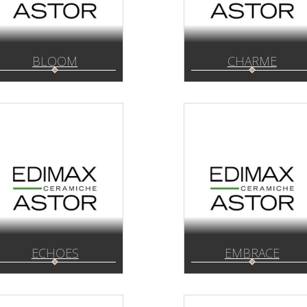
BLOOM
CHARME
ECHOES
EMBRACE