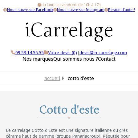
du lundi au vendredi de 10h à 17h
Nous suivre sur Facebook
Nous suivre sur Instagram
Besoin d'aide ?
iCarrelage
09.53.14.55.55
Votre devis (0)
|
devis@in-carrelage.com
Nos marques
Qui sommes nous ?
Contact
accueil
cotto d'este
Cotto d'este
Le carrelage Cotto d'Este est une signature italienne du grès
cérame haut de gamme (groupe Panariagroup). Réputée pour