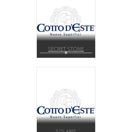
SECRET STONE
SOLARIS