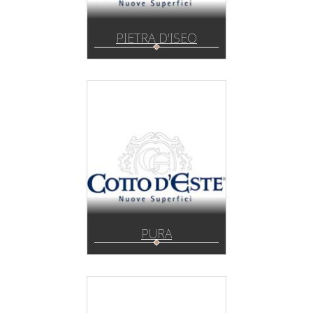
PIETRA D'ISEO
PURA