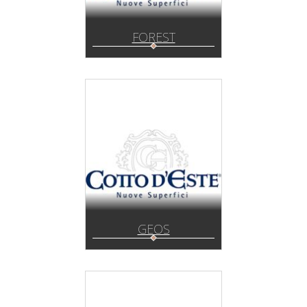
FOREST
GEOS