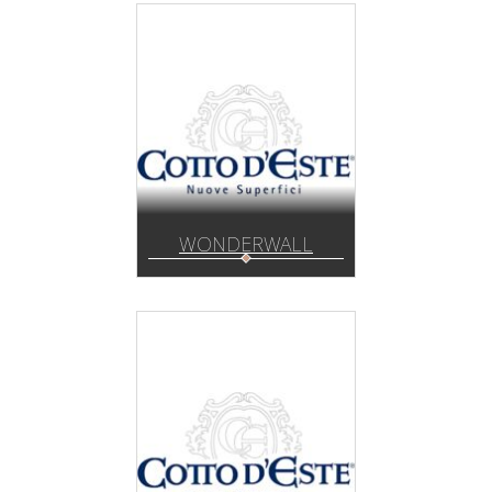
WONDERWALL