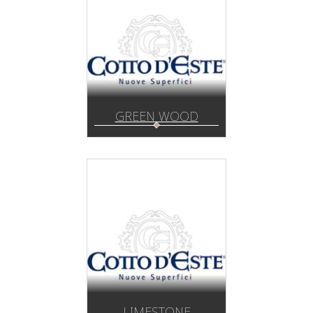
GREEN WOOD
LIMESTONE