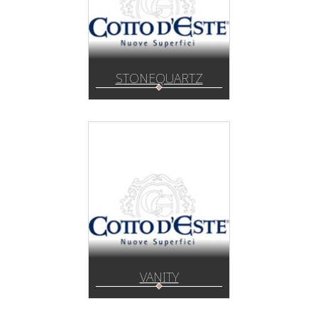
STONEQUARTZ
VANITY