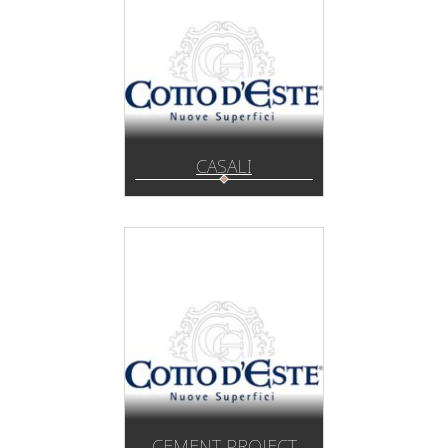
CASALI
CEMENT PROJECT