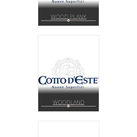
WOOD PLANK
WOODLAND