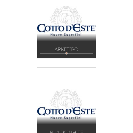
ARKETIPO
BLACK-WHITE