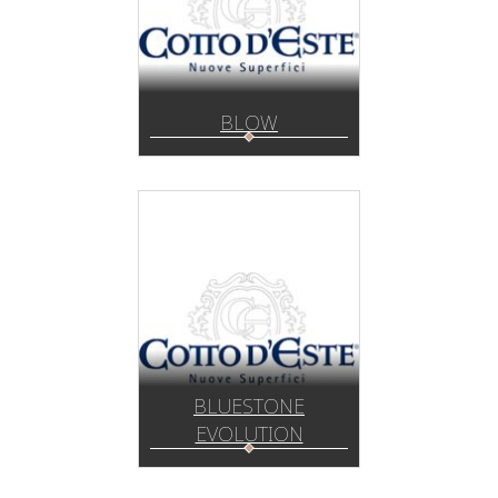
BLOW
BLUESTONE
EVOLUTION