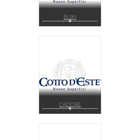
BUXY
CADORE