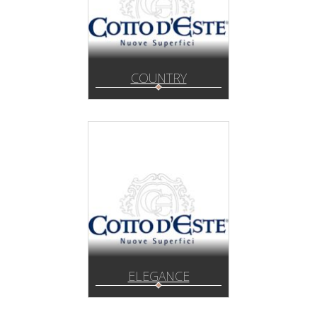
COUNTRY
ELEGANCE