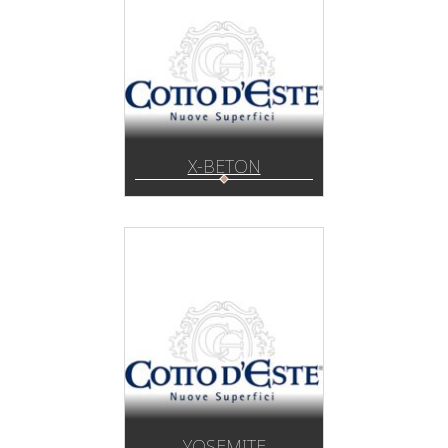
X-BETON
YOSEMITE