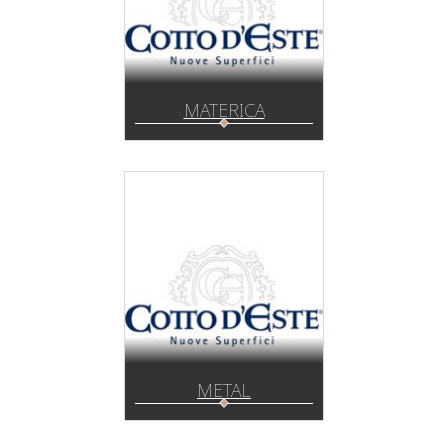
MATERICA
METAL